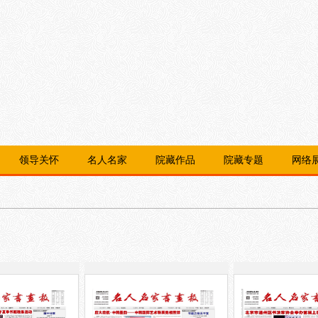
领导关怀
名人名家
院藏作品
院藏专题
网络