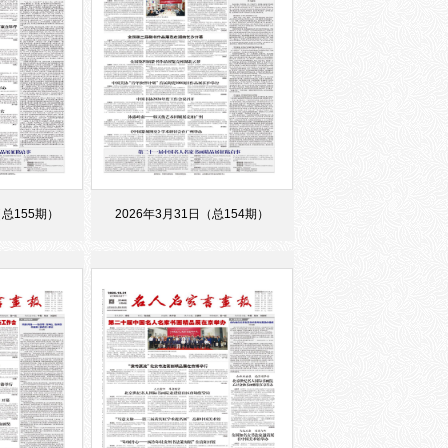
（总155期）
2026年3月31日（总154期）