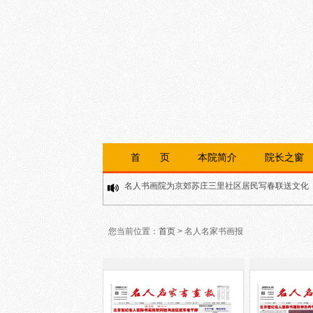
第二十届中国名人名家书画精品展征稿启事
"不忘初心 致敬青春"汪碧刚书法作品展亮相合肥
首 页
本院简介
院长之窗
名人书画院为京郊苏庄三里社区居民写春联送文化
人民美术出版社《问学：汪碧刚书法集》作品选
第二十届中国名人名家书画精品展征稿启事
您当前位置：
首页
> 名人名家书画报
"不忘初心 致敬青春"汪碧刚书法作品展亮相合肥